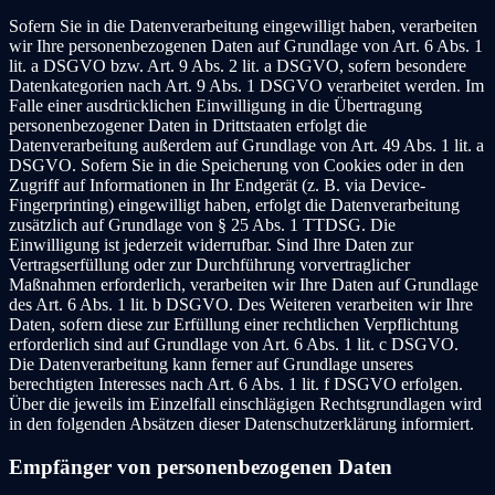
Sofern Sie in die Datenverarbeitung eingewilligt haben, verarbeiten
wir Ihre personenbezogenen Daten auf Grundlage von Art. 6 Abs. 1
lit. a DSGVO bzw. Art. 9 Abs. 2 lit. a DSGVO, sofern besondere
Datenkategorien nach Art. 9 Abs. 1 DSGVO verarbeitet werden. Im
Falle einer ausdrücklichen Einwilligung in die Übertragung
personenbezogener Daten in Drittstaaten erfolgt die
Datenverarbeitung außerdem auf Grundlage von Art. 49 Abs. 1 lit. a
DSGVO. Sofern Sie in die Speicherung von Cookies oder in den
Zugriff auf Informationen in Ihr Endgerät (z. B. via Device-
Fingerprinting) eingewilligt haben, erfolgt die Datenverarbeitung
zusätzlich auf Grundlage von § 25 Abs. 1 TTDSG. Die
Einwilligung ist jederzeit widerrufbar. Sind Ihre Daten zur
Vertragserfüllung oder zur Durchführung vorvertraglicher
Maßnahmen erforderlich, verarbeiten wir Ihre Daten auf Grundlage
des Art. 6 Abs. 1 lit. b DSGVO. Des Weiteren verarbeiten wir Ihre
Daten, sofern diese zur Erfüllung einer rechtlichen Verpflichtung
erforderlich sind auf Grundlage von Art. 6 Abs. 1 lit. c DSGVO.
Die Datenverarbeitung kann ferner auf Grundlage unseres
berechtigten Interesses nach Art. 6 Abs. 1 lit. f DSGVO erfolgen.
Über die jeweils im Einzelfall einschlägigen Rechtsgrundlagen wird
in den folgenden Absätzen dieser Datenschutzerklärung informiert.
Empfänger von personenbezogenen Daten