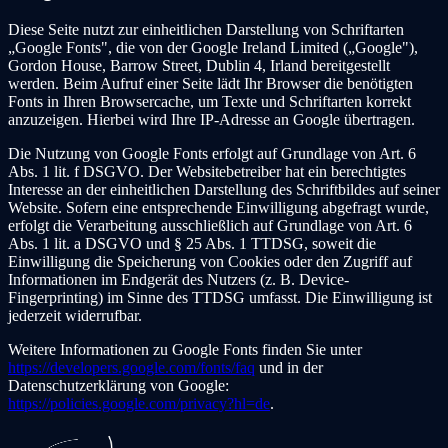
Diese Seite nutzt zur einheitlichen Darstellung von Schriftarten
„Google Fonts", die von der Google Ireland Limited („Google"),
Gordon House, Barrow Street, Dublin 4, Irland bereitgestellt
werden. Beim Aufruf einer Seite lädt Ihr Browser die benötigten
Fonts in Ihren Browsercache, um Texte und Schriftarten korrekt
anzuzeigen. Hierbei wird Ihre IP-Adresse an Google übertragen.
Die Nutzung von Google Fonts erfolgt auf Grundlage von Art. 6
Abs. 1 lit. f DSGVO. Der Websitebetreiber hat ein berechtigtes
Interesse an der einheitlichen Darstellung des Schriftbildes auf seiner
Website. Sofern eine entsprechende Einwilligung abgefragt wurde,
erfolgt die Verarbeitung ausschließlich auf Grundlage von Art. 6
Abs. 1 lit. a DSGVO und § 25 Abs. 1 TTDSG, soweit die
Einwilligung die Speicherung von Cookies oder den Zugriff auf
Informationen im Endgerät des Nutzers (z. B. Device-
Fingerprinting) im Sinne des TTDSG umfasst. Die Einwilligung ist
jederzeit widerrufbar.
Weitere Informationen zu Google Fonts finden Sie unter
https://developers.google.com/fonts/faq
und in der
Datenschutzerklärung von Google:
https://policies.google.com/privacy?hl=de
.