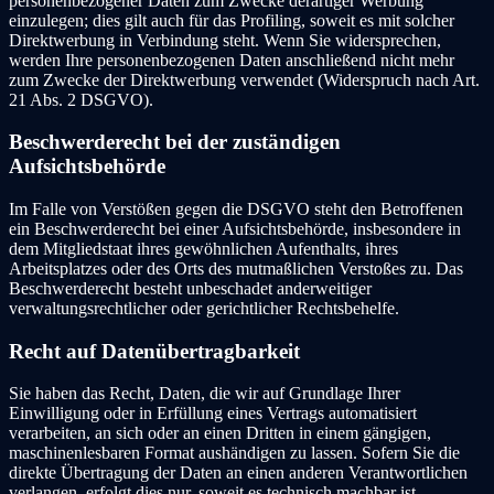
personenbezogener Daten zum Zwecke derartiger Werbung
einzulegen; dies gilt auch für das Profiling, soweit es mit solcher
Direktwerbung in Verbindung steht. Wenn Sie widersprechen,
werden Ihre personenbezogenen Daten anschließend nicht mehr
zum Zwecke der Direktwerbung verwendet (Widerspruch nach Art.
21 Abs. 2 DSGVO).
Beschwerderecht bei der zuständigen
Aufsichtsbehörde
Im Falle von Verstößen gegen die DSGVO steht den Betroffenen
ein Beschwerderecht bei einer Aufsichtsbehörde, insbesondere in
dem Mitgliedstaat ihres gewöhnlichen Aufenthalts, ihres
Arbeitsplatzes oder des Orts des mutmaßlichen Verstoßes zu. Das
Beschwerderecht besteht unbeschadet anderweitiger
verwaltungsrechtlicher oder gerichtlicher Rechtsbehelfe.
Recht auf Datenübertragbarkeit
Sie haben das Recht, Daten, die wir auf Grundlage Ihrer
Einwilligung oder in Erfüllung eines Vertrags automatisiert
verarbeiten, an sich oder an einen Dritten in einem gängigen,
maschinenlesbaren Format aushändigen zu lassen. Sofern Sie die
direkte Übertragung der Daten an einen anderen Verantwortlichen
verlangen, erfolgt dies nur, soweit es technisch machbar ist.