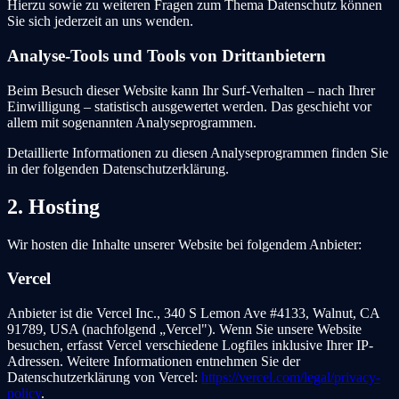
Hierzu sowie zu weiteren Fragen zum Thema Datenschutz können
Sie sich jederzeit an uns wenden.
Analyse-Tools und Tools von Drittanbietern
Beim Besuch dieser Website kann Ihr Surf-Verhalten – nach Ihrer
Einwilligung – statistisch ausgewertet werden. Das geschieht vor
allem mit sogenannten Analyseprogrammen.
Detaillierte Informationen zu diesen Analyseprogrammen finden Sie
in der folgenden Datenschutzerklärung.
2. Hosting
Wir hosten die Inhalte unserer Website bei folgendem Anbieter:
Vercel
Anbieter ist die Vercel Inc., 340 S Lemon Ave #4133, Walnut, CA
91789, USA (nachfolgend „Vercel"). Wenn Sie unsere Website
besuchen, erfasst Vercel verschiedene Logfiles inklusive Ihrer IP-
Adressen. Weitere Informationen entnehmen Sie der
Datenschutzerklärung von Vercel:
https://vercel.com/legal/privacy-
policy
.