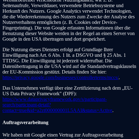
Seitenaufrufe, Verweildauer, verwendete Betriebssysteme und
Herkunft des Nutzers. Google Analytics verwendet Technologien,
die die Wiedererkennung des Nutzers zum Zwecke der Analyse des
Nutzerverhaltens ermöglichen (z. B. Cookies oder Device-
Fingerprinting). Die von Google erfassten Informationen über die
Benutzung dieser Website werden in der Regel an einen Server von
Google in den USA übertragen und dort gespeichert.
Die Nutzung dieses Dienstes erfolgt auf Grundlage Ihrer
Einwilligung nach Art. 6 Abs. 1 lit. a DSGVO und § 25 Abs. 1
TTDSG. Die Einwilligung ist jederzeit widerrufbar. Die
Datenübertragung in die USA wird auf die Standardvertragsklauseln
der EU-Kommission gestützt. Details finden Sie hier:
https://privacy.google.com/businesses/controllerterms/mccs/
.
Das Unternehmen verfügt über eine Zertifizierung nach dem „EU-
US Data Privacy Framework" (DPF):
https://www.dataprivacyframework.gov/s/participant-
search/participant-detail?
contact=true&id=a2zt000000001L5AAI&status=Active
.
Auftragsverarbeitung
Wir haben mit Google einen Vertrag zur Auftragsverarbeitung