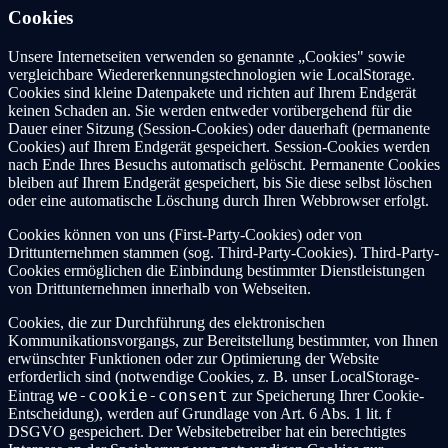
Cookies
Unsere Internetseiten verwenden so genannte „Cookies" sowie
vergleichbare Wiedererkennungstechnologien wie LocalStorage.
Cookies sind kleine Datenpakete und richten auf Ihrem Endgerät
keinen Schaden an. Sie werden entweder vorübergehend für die
Dauer einer Sitzung (Session-Cookies) oder dauerhaft (permanente
Cookies) auf Ihrem Endgerät gespeichert. Session-Cookies werden
nach Ende Ihres Besuchs automatisch gelöscht. Permanente Cookies
bleiben auf Ihrem Endgerät gespeichert, bis Sie diese selbst löschen
oder eine automatische Löschung durch Ihren Webbrowser erfolgt.
Cookies können von uns (First-Party-Cookies) oder von
Drittunternehmen stammen (sog. Third-Party-Cookies). Third-Party-
Cookies ermöglichen die Einbindung bestimmter Dienstleistungen
von Drittunternehmen innerhalb von Webseiten.
Cookies, die zur Durchführung des elektronischen
Kommunikationsvorgangs, zur Bereitstellung bestimmter, von Ihnen
erwünschter Funktionen oder zur Optimierung der Website
erforderlich sind (notwendige Cookies, z. B. unser LocalStorage-
we-cookie-consent
Eintrag
zur Speicherung Ihrer Cookie-
Entscheidung), werden auf Grundlage von Art. 6 Abs. 1 lit. f
DSGVO gespeichert. Der Websitebetreiber hat ein berechtigtes