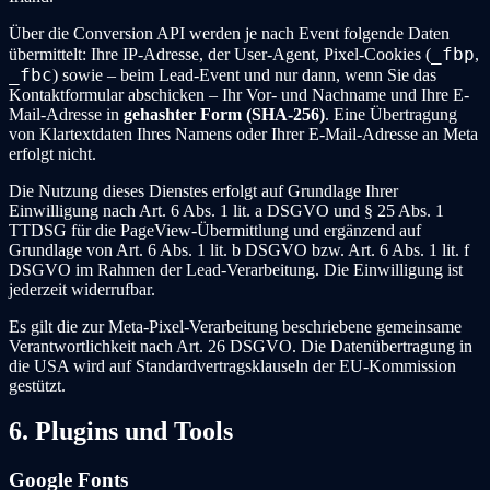
Über die Conversion API werden je nach Event folgende Daten
_fbp
übermittelt: Ihre IP-Adresse, der User-Agent, Pixel-Cookies (
,
_fbc
) sowie – beim Lead-Event und nur dann, wenn Sie das
Kontaktformular abschicken – Ihr Vor- und Nachname und Ihre E-
Mail-Adresse in
gehashter Form (SHA-256)
. Eine Übertragung
von Klartextdaten Ihres Namens oder Ihrer E-Mail-Adresse an Meta
erfolgt nicht.
Die Nutzung dieses Dienstes erfolgt auf Grundlage Ihrer
Einwilligung nach Art. 6 Abs. 1 lit. a DSGVO und § 25 Abs. 1
TTDSG für die PageView-Übermittlung und ergänzend auf
Grundlage von Art. 6 Abs. 1 lit. b DSGVO bzw. Art. 6 Abs. 1 lit. f
DSGVO im Rahmen der Lead-Verarbeitung. Die Einwilligung ist
jederzeit widerrufbar.
Es gilt die zur Meta-Pixel-Verarbeitung beschriebene gemeinsame
Verantwortlichkeit nach Art. 26 DSGVO. Die Datenübertragung in
die USA wird auf Standardvertragsklauseln der EU-Kommission
gestützt.
6. Plugins und Tools
Google Fonts