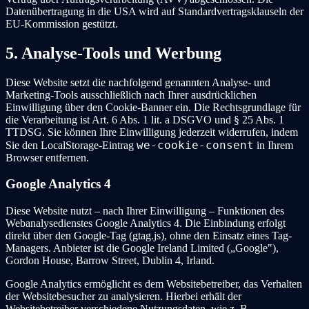
Datenübertragung in die USA wird auf Standardvertragsklauseln der
EU-Kommission gestützt.
5. Analyse-Tools und Werbung
Diese Website setzt die nachfolgend genannten Analyse- und
Marketing-Tools ausschließlich nach Ihrer ausdrücklichen
Einwilligung über den Cookie-Banner ein. Die Rechtsgrundlage für
die Verarbeitung ist Art. 6 Abs. 1 lit. a DSGVO und § 25 Abs. 1
TTDSG. Sie können Ihre Einwilligung jederzeit widerrufen, indem
we-cookie-consent
Sie den LocalStorage-Eintrag
in Ihrem
Browser entfernen.
Google Analytics 4
Diese Website nutzt – nach Ihrer Einwilligung – Funktionen des
Webanalysedienstes Google Analytics 4. Die Einbindung erfolgt
direkt über den Google-Tag (gtag.js), ohne den Einsatz eines Tag-
Managers. Anbieter ist die Google Ireland Limited („Google"),
Gordon House, Barrow Street, Dublin 4, Irland.
Google Analytics ermöglicht es dem Websitebetreiber, das Verhalten
der Websitebesucher zu analysieren. Hierbei erhält der
Websitebetreiber verschiedene Nutzungsdaten, wie z. B.