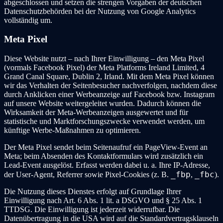
abgeschlossen und setzen die strengen Vorgaben der deutschen
Datenschutzbehörden bei der Nutzung von Google Analytics
vollständig um.
Meta Pixel
Diese Website nutzt – nach Ihrer Einwilligung – den Meta Pixel
(vormals Facebook Pixel) der Meta Platforms Ireland Limited, 4
Grand Canal Square, Dublin 2, Irland. Mit dem Meta Pixel können
wir das Verhalten der Seitenbesucher nachverfolgen, nachdem diese
durch Anklicken einer Werbeanzeige auf Facebook bzw. Instagram
auf unsere Website weitergeleitet wurden. Dadurch können die
Wirksamkeit der Meta-Werbeanzeigen ausgewertet und für
statistische und Marktforschungszwecke verwendet werden, um
künftige Werbe-Maßnahmen zu optimieren.
Der Meta Pixel sendet beim Seitenaufruf ein PageView-Event an
Meta; beim Absenden des Kontaktformulars wird zusätzlich ein
Lead-Event ausgelöst. Erfasst werden dabei u. a. Ihre IP-Adresse,
_fbp
_fbc
der User-Agent, Referrer sowie Pixel-Cookies (z. B.
,
).
Die Nutzung dieses Dienstes erfolgt auf Grundlage Ihrer
Einwilligung nach Art. 6 Abs. 1 lit. a DSGVO und § 25 Abs. 1
TTDSG. Die Einwilligung ist jederzeit widerrufbar. Die
Datenübertragung in die USA wird auf die Standardvertragsklauseln