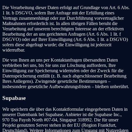
Die Verarbeitung dieser Daten erfolgt auf Grundlage von Art. 6 Abs.
1 lit. b DSGVO, sofern Ihre Anfrage mit der Erfüllung eines
Vertrags zusammenhängt oder zur Durchführung vorvertraglicher
Maßnahmen erforderlich ist. In allen übrigen Fällen beruht die
Verarbeitung auf unserem berechtigten Interesse an der effektiven
Bearbeitung der an uns gerichteten Anfragen (Art. 6 Abs. 1 lit. f
DSGVO) oder auf Ihrer Einwilligung (Art. 6 Abs. 1 lit. a DSGVO)
sofern diese abgefragt wurde; die Einwilligung ist jederzeit
widerrufbar.
Die von Ihnen an uns per Kontaktanfragen übersandten Daten
verbleiben bei uns, bis Sie uns zur Löschung auffordern, Ihre
Einwilligung zur Speicherung widerrufen oder der Zweck für die
Datenspeicherung entfällt (z. B. nach abgeschlossener Bearbeitung
Ihres Anliegens). Zwingende gesetzliche Bestimmungen –
insbesondere gesetzliche Aufbewahrungsfristen – bleiben unberührt.
Supabase
Wir speichern die über das Kontaktformular eingegebenen Daten in
unserer Datenbank bei Supabase. Anbieter ist die Supabase Inc.,
970 Toa Payoh North #07-04, Singapur 318992. Die für unser
Projekt genutzten Server stehen in der EU (Region Frankfurt,
Deutschland). Weitere Informationen zum Umgang mit Nutzerdaten