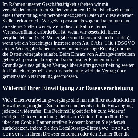
Im Rahmen unserer Geschäftstätigkeit arbeiten wir mit
verschiedenen externen Stellen zusammen. Dabei ist teilweise auch
eine Übermittlung von personenbezogenen Daten an diese externen
Stellen erforderlich. Wir geben personenbezogene Daten nur dann
an externe Stellen weiter, wenn dies im Rahmen einer
Vertragserfüllung erforderlich ist, wenn wir gesetzlich hierzu
verpflichtet sind (z. B. Weitergabe von Daten an Steuerbehörden),
wenn wir ein berechtigtes Interesse nach Art. 6 Abs. 1 lit. f DSGVO
an der Weitergabe haben oder wenn eine sonstige Rechtsgrundlage
die Datenweitergabe erlaubt. Beim Einsatz von Auftragsverarbeitern
geben wir personenbezogene Daten unserer Kunden nur auf
Grundlage eines gültigen Vertrags über Auftragsverarbeitung weiter.
Im Falle einer gemeinsamen Verarbeitung wird ein Vertrag über
gemeinsame Verarbeitung geschlossen.
Widerruf Ihrer Einwilligung zur Datenverarbeitung
Viele Datenverarbeitungsvorgänge sind nur mit Ihrer ausdrücklichen
Einwilligung möglich. Sie können eine bereits erteilte Einwilligung
jederzeit widerrufen. Die Rechtmäßigkeit der bis zum Widerruf
erfolgten Datenverarbeitung bleibt vom Widerruf unberührt. Den
über den Cookie-Banner erteilten Konsent können Sie jederzeit
we-cookie-
zurücksetzen, indem Sie den LocalStorage-Eintrag
consent
in Ihrem Browser entfernen oder den Banner über die