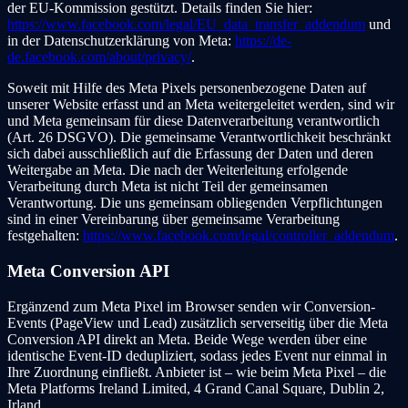
der EU-Kommission gestützt. Details finden Sie hier:
https://www.facebook.com/legal/EU_data_transfer_addendum
und
in der Datenschutzerklärung von Meta:
https://de-
de.facebook.com/about/privacy/
.
Soweit mit Hilfe des Meta Pixels personenbezogene Daten auf
unserer Website erfasst und an Meta weitergeleitet werden, sind wir
und Meta gemeinsam für diese Datenverarbeitung verantwortlich
(Art. 26 DSGVO). Die gemeinsame Verantwortlichkeit beschränkt
sich dabei ausschließlich auf die Erfassung der Daten und deren
Weitergabe an Meta. Die nach der Weiterleitung erfolgende
Verarbeitung durch Meta ist nicht Teil der gemeinsamen
Verantwortung. Die uns gemeinsam obliegenden Verpflichtungen
sind in einer Vereinbarung über gemeinsame Verarbeitung
festgehalten:
https://www.facebook.com/legal/controller_addendum
.
Meta Conversion API
Ergänzend zum Meta Pixel im Browser senden wir Conversion-
Events (PageView und Lead) zusätzlich serverseitig über die Meta
Conversion API direkt an Meta. Beide Wege werden über eine
identische Event-ID dedupliziert, sodass jedes Event nur einmal in
Ihre Zuordnung einfließt. Anbieter ist – wie beim Meta Pixel – die
Meta Platforms Ireland Limited, 4 Grand Canal Square, Dublin 2,
Irland.