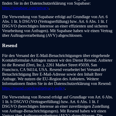
finden Sie in der Datenschutzerklärung von Supabase:
https://supabase.com/privacy
.
Die Verwendung von Supabase erfolgt auf Grundlage von Art. 6
Abs. 1 lit. b DSGVO (Vertragserfüllung) bzw. Art. 6 Abs. 1 lit. f
DSGVO (berechtigtes Interesse an einer effizienten und sicheren
Verarbeitung von Anfragen). Mit Supabase haben wir einen Vertrag
über Auftragsverarbeitung (AVV) abgeschlossen.
Resend
Für den Versand der E-Mail-Benachrichtigungen über eingehende
Kontaktformular-Anfragen nutzen wir den Dienst Resend. Anbieter
ist die Resend (Drei, Inc.), 2261 Market Street #5039, San
Francisco, CA 94114, USA. Resend verarbeitet bei Versand der
Benachrichtigung Ihre E-Mail-Adresse sowie den Inhalt Ihrer
Anfrage. Wir nutzen die EU-Region des Anbieters. Weitere
Informationen finden Sie in der Datenschutzerklärung von Resend:
https://resend.com/legal/privacy-policy
.
Die Verwendung von Resend erfolgt auf Grundlage von Art. 6 Abs.
1 lit. b DSGVO (Vertragserfüllung) bzw. Art. 6 Abs. 1 lit. f
DSGVO (berechtigtes Interesse an einer zuverlässigen Zustellung
von Anfrage-Benachrichtigungen). Mit Resend haben wir einen
Vertrag über Auftragsverarbeitung (AVV) abgeschlossen. Die