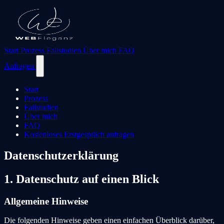
Start
Prozess
Fallstudien
Über mich
FAQ
Anfragen
Start
Prozess
Fallstudien
Über mich
FAQ
Kostenloses Erstgespräch anfragen
Datenschutzerklärung
1. Datenschutz auf einen Blick
Allgemeine Hinweise
Die folgenden Hinweise geben einen einfachen Überblick darüber,