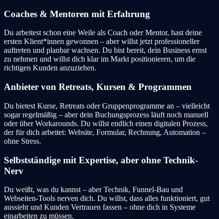
Coaches & Mentoren mit Erfahrung
Du arbeitest schon eine Weile als Coach oder Mentor, hast deine
ersten Klient*innen gewonnen – aber willst jetzt professioneller
auftreten und planbar wachsen. Du bist bereit, dein Business ernst
zu nehmen und willst dich klar im Markt positionieren, um die
richtigen Kunden anzuziehen.
Anbieter von Retreats, Kursen & Programmen
Du bietest Kurse, Retreats oder Gruppenprogramme an – vielleicht
sogar regelmäßig – aber dein Buchungsprozess läuft noch manuell
oder über Workarounds. Du willst endlich einen digitalen Prozess,
der für dich arbeitet: Website, Formular, Rechnung, Automation –
ohne Stress.
Selbstständige mit Expertise, aber ohne Technik-
Nerv
Du weißt, was du kannst – aber Technik, Funnel-Bau und
Webseiten-Tools nerven dich. Du willst, dass alles funktioniert, gut
aussieht und Kunden Vertrauen fassen – ohne dich in Systeme
einarbeiten zu müssen.