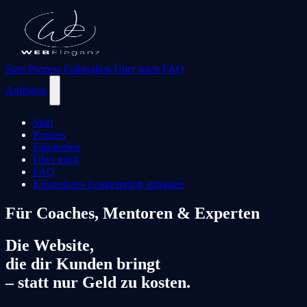
Start
Prozess
Fallstudien
Über mich
FAQ
Anfragen
Start
Prozess
Fallstudien
Über mich
FAQ
Kostenloses Erstgespräch anfragen
Für Coaches, Mentoren & Experten
Die Website,
die dir
Kunden bringt
– statt nur Geld zu kosten.