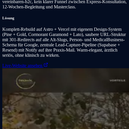
vereinbaren-b2c, kein klarer Funnel zwischen Express-Konsultation,
12-Wochen-Begleitung und Masterclass.
Lösung
Komplett-Rebuild auf Astro + Vercel mit eigenem Design-System
(Pine + Gold, Cormorant Garamond + Lato), saubere URL-Struktur
mit 301-Redirects auf alle Alt-Slugs, Person- und MedicalBusiness-
Schema für Google, zentrale Lead-Capture-Pipeline (Supabase +
Resend) mit Notify auf ihre Praxis-Mail. Warm-elegant, ärztlich
seriös, ohne klinisch zu wirken.
Live-Website ansehen